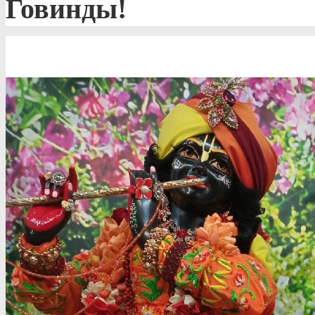
Говинды!