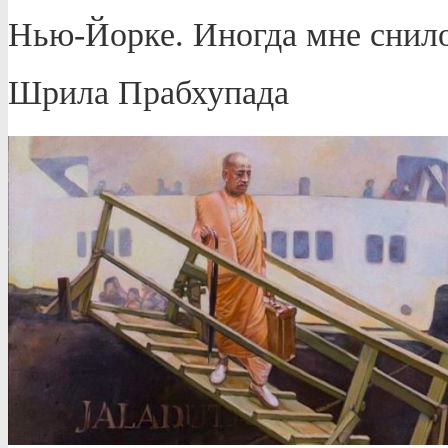
Нью-Йорке. Иногда мне снило
Шрила Прабхупада