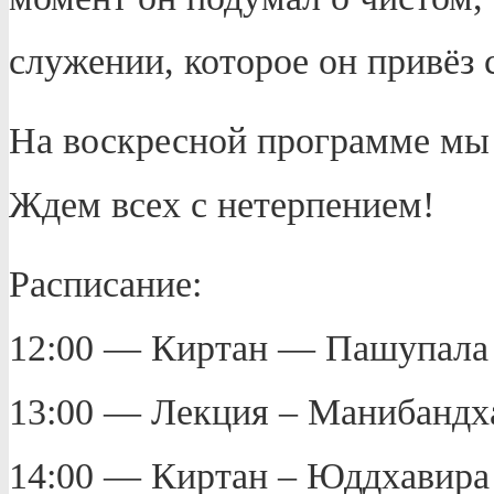
служении, которое он привёз 
На воскресной программе мы 
Ждем всех с нетерпением!
Расписание:
12:00 — Киртан — Пашупала 
13:00 — Лекция – Манибандха
14:00 — Киртан – Юддхавира 