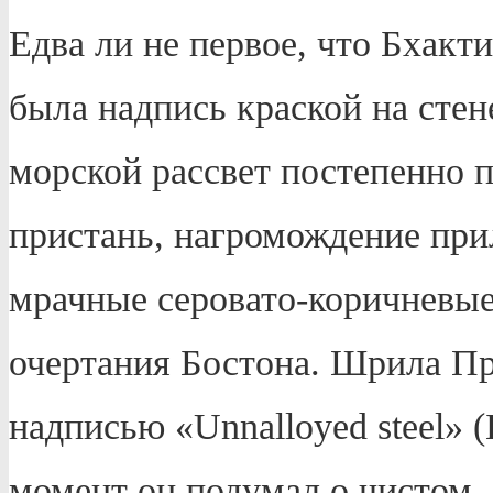
Едва ли не первое, что Бхакт
была надпись краской на стен
морской рассвет постепенно п
пристань, нагромождение при
мрачные серовато-коричневые
очертания Бостона. Шрила Пр
надписью «Unnalloyed steel» (
момент он подумал о чистом,