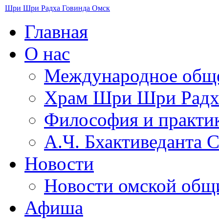
Шри Шри Радха Говинда Омск
Главная
О нас
Международное общ
​Храм Шри Шри Радх
Философия и практи
А.Ч. Бхактиведанта 
Новости
Новости омской об
Афиша