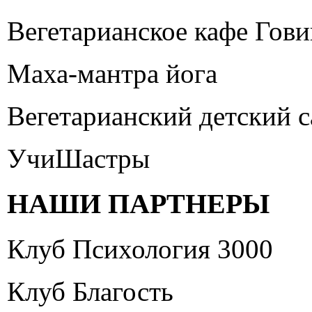
Вегетарианское кафе Гов
Маха-мантра йога
Вегетарианский детский 
УчиШастры
НАШИ ПАРТНЕРЫ
Клуб Психология 3000
Клуб Благость