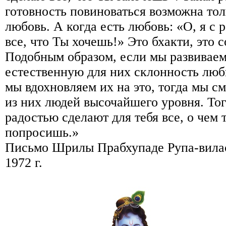
готовность повиноваться возможна толь
любовь. А когда есть любовь: «О, я с
все, что Ты хочешь!» Это бхакти, это
Подобным образом, если мы развиваем
естественную для них склонность люб
мы вдохновляем их на это, тогда мы с
из них людей высочайшего уровня. Тог
радостью сделают для тебя все, о чем 
попросишь.»
Письмо Шрилы Прабхупаде Рупа-вилас
1972 г.