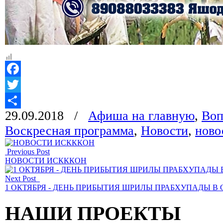
Facebook
Twitter
29.09.2018
/
Афиша на главную
,
Воп
Отправить
Воскресная программа
,
Новости
,
ново
Previous Post
НОВОСТИ ИСКККОН
Next Post
1 ОКТЯБРЯ - ДЕНЬ ПРИБЫТИЯ ШРИЛЫ ПРАБХУПАДЫ В
НАШИ ПРОЕКТЫ