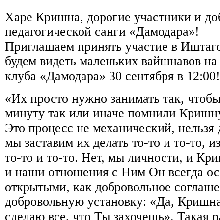
Харе Кришна, дорогие участники и до
педагогической санги «Дамодара»!
Приглашаем принять участие в Иштаг
будем видеть маленьких вайшнавов на 
клуба «Дамодара» 30 сентября в 12:00!
«Их просто нужно занимать так, чтоб
минуту так или иначе помнили Кришну,
Это процесс не механический, нельзя 
мы заставим их делать то-то и то-то, и
то-то и то-то. Нет, мы личности, и К
и наши отношения с Ним Он всегда ос
открытыми, как добровольное соглаше
добровольную установку: «Да, Кришна
сделаю все, что Ты захочешь». Такая 