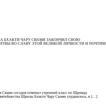
ЛА БХАКТИ ЧАРУ СВАМИ ЗАКОНЧИЛ СВОЮ
ЛИТВЫ ВО СЛАВУ ЭТОЙ ВЕЛИКОЙ ЛИЧНОСТИ И ПОЧТИМ
я Свами сегодня отменил утренний класс по Шримад
о Святейшества Шрилы Бхакти Чару Свами ухудшилось, и […]