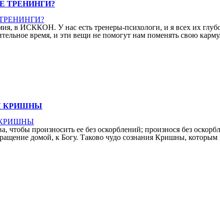
Е ТРЕНИНГИ?
мия, в ИСККОН. У нас есть тренеры-психологи, и я всех их глу
ительное время, и эти вещи не помогут нам поменять свою карм
Я КРИШНЫ
а, чтобы произносить ее без оскорблений; произнося без оскорб
вращение домой, к Богу. Таково чудо сознания Кришны, которым