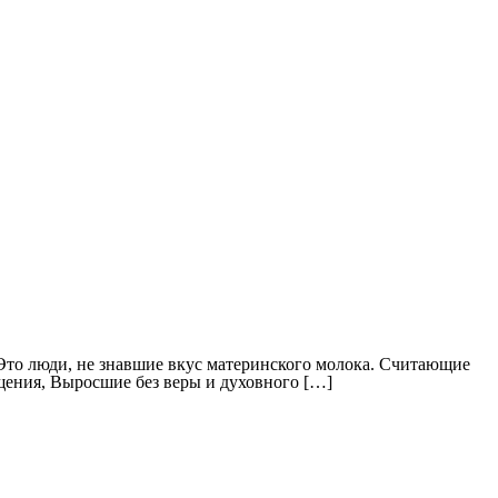
 Это люди, не знавшие вкус материнского молока. Считающие
щения, Выросшие без веры и духовного […]