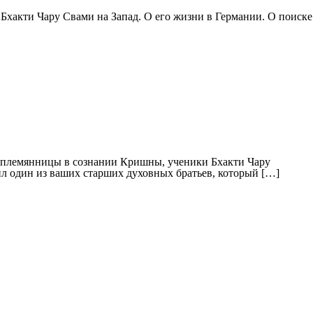
Бхакти Чару Свами на Запад. О его жизни в Германии. О поиске
и племянницы в сознании Кришны, ученики Бхакти Чару
л один из ваших старших духовных братьев, который […]