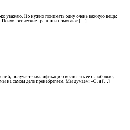
боко уважаю. Но нужно понимать одну очень важную вещь:
у. Психологические тренинги помогают […]
лений, получаете квалификацию воспевать ее с любовью;
 мы на самом деле пренебрегаем. Мы думаем: «О, я […]