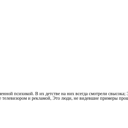
енной психикой. В их детстве на них всегда смотрели свысока;
е телевизором и рекламой, Это люди, не видевшие примеры про