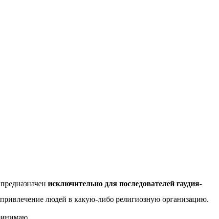
 предназначен
исключительно для последователей гаудия-
ю привлечение людей в какую-либо религиозную организацию.
инимаю