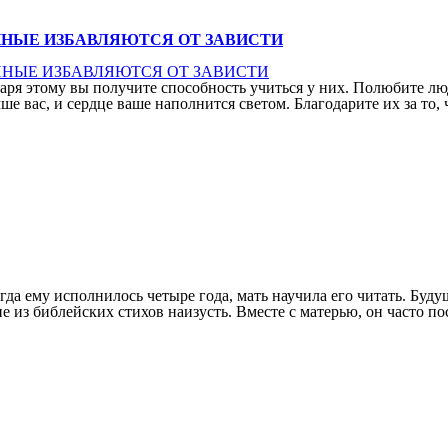
АННЫЕ ИЗБАВЛЯЮТСЯ ОТ ЗАВИСТИ
аря этому вы получите способность учиться у них. Полюбите люд
ше вас, и сердце ваше наполнится светом. Благодарите их за то,
гда ему исполнилось четыре года, мать научила его читать. Бу
 из библейских стихов наизусть. Вместе с матерью, он часто п