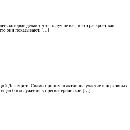
ей, которые делают что-то лучше вас, и это раскроет ваш
 что они показывают, […]
дущий Девамрита Свами принимал активное участие в церковных
осещал богослужения в пресвитерианской […]