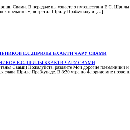
риши Свами. В передаче вы узнаете о путешествии Е.С. Шрилы 
ал к преданным, встретил Шрилу Прабхупаду и […]
ЧЕНИКОВ Е.С.ШРИЛЫ БХАКТИ ЧАРУ СВАМИ
йтанья Свами) Пожалуйста, раздайте Мои дорогие племянники 
 слава Шриле Прабхупаде. В 8:30 утра по Флориде мне позвони