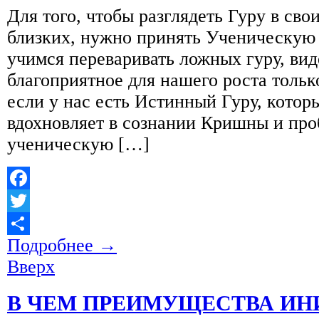
Для того, чтобы разглядеть Гуру в сво
близких, нужно принять Ученическу
учимся переваривать ложных гуру, виде
благоприятное для нашего роста только
если у нас есть Истинный Гуру, котор
вдохновляет в сознании Кришны и про
ученическую […]
Facebook
Twitter
Подробнее
→
Отправить
Вверх
В ЧЕМ ПРЕИМУЩЕСТВА И