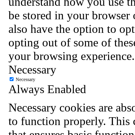
understand how you use th
be stored in your browser
also have the option to opt
opting out of some of thes
your browsing experience.
Necessary
Necessary
Always Enabled
Necessary cookies are abso
to function properly. This
that ensures basic function