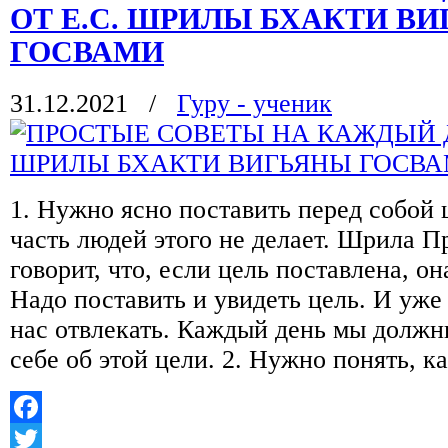
ОТ Е.С. ШРИЛЫ БХАКТИ В
ГОСВАМИ
31.12.2021
/
Гуру - ученик
1. Нужно ясно поставить перед собой 
часть людей этого не делает. Шрила П
говорит, что, если цель поставлена, о
Надо поставить и увидеть цель. И уже
нас отвлекать. Каждый день мы долж
себе об этой цели. 2. Нужно понять, к
Facebook