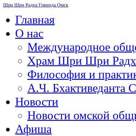
Шри Шри Радха Говинда Омск
Главная
О нас
Международное общ
​Храм Шри Шри Радх
Философия и практи
А.Ч. Бхактиведанта 
Новости
Новости омской об
Афиша