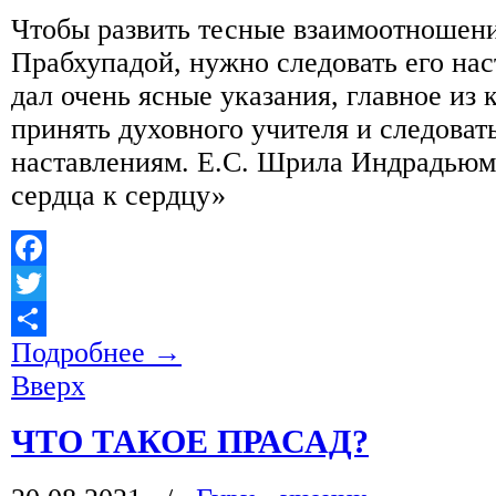
Чтобы развить тесные взаимоотношен
Прабхупадой, нужно следовать его на
дал очень ясные указания, главное из
принять духовного учителя и следовать
наставлениям. Е.С. Шрила Индрадьюм
сердца к сердцу»
Facebook
Twitter
Подробнее
→
Отправить
Вверх
ЧТО ТАКОЕ ПРАСАД?