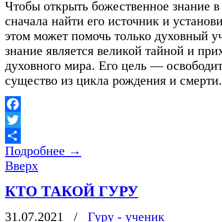
Чтобы открыть божественное знание в
сначала найти его источник и установи
этом может помочь только духовный уч
знание является великой тайной и при
духовного мира. Его цель — освободи
существо из цикла рождения и смерти
Facebook
Twitter
Подробнее
→
Отправить
Вверх
КТО ТАКОЙ ГУРУ
31.07.2021
/
Гуру - ученик