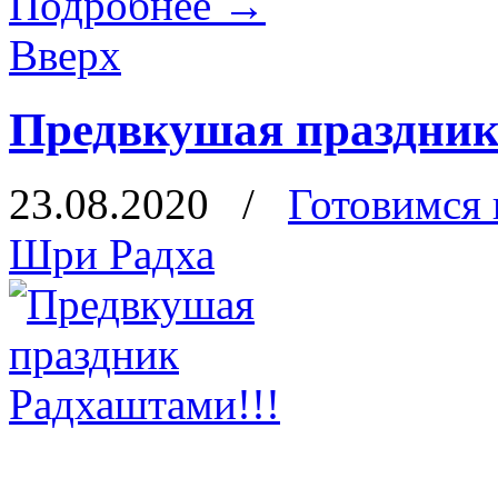
Подробнее
→
Вверх
Предвкушая праздник
23.08.2020
/
Готовимся
Шри Радха