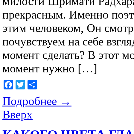
милости Шримати Радхара
прекрасным. Именно поэт
этим человеком, Он смотр
почувствуем на себе взгл
момент сделать? В этот м
момент нужно […]
Facebook
Twitter
Отправить
Подробнее
→
Вверх