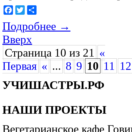
Facebook
Twitter
Отправить
Подробнее
→
Вверх
Страница 10 из 21
«
Первая
«
...
8
9
10
11
12
УЧИШАСТРЫ.РФ
НАШИ ПРОЕКТЫ
Вегетарианское кафе Гови