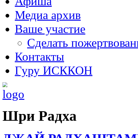
Афиша
Медиа архив
Ваше участие
Сделать пожертвован
Контакты
Гуру ИСККОН
Шри Радха