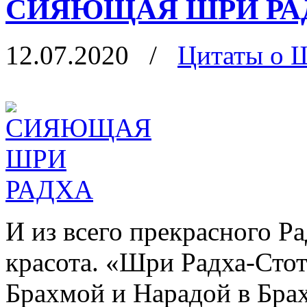
СИЯЮЩАЯ ШРИ РА
12.07.2020
/
Цитаты о 
И из всего прекрасного Р
красота. «Шри Радха-Сто
Брахмой и Нарадой в Бра