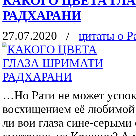
КАКОГО ЦВЕТА ГЛ
РАДХАРАНИ
27.07.2020
/
цитаты о Р
…Но Рати не может успоко
восхищением её любимой 
ли вои глаза сине-серыми 