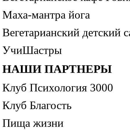
Маха-мантра йога
Вегетарианский детский 
УчиШастры
НАШИ ПАРТНЕРЫ
Клуб Психология 3000
Клуб Благость
Пища жизни