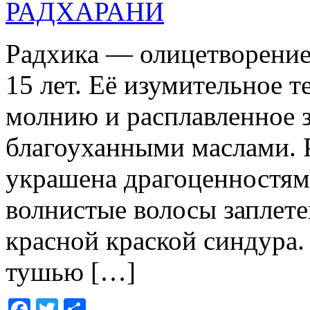
Радхика — олицетворение
15 лет. Её изумительное
молнию и расплавленное 
благоуханными маслами. 
украшена драгоценностям
волнистые волосы заплетен
красной краской синдура.
тушью […]
Facebook
Twitter
Отправить