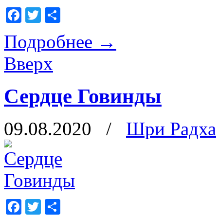
Facebook
Twitter
Отправить
Подробнее
→
Вверх
Сердце Говинды
09.08.2020
/
Шри Радха
Facebook
Twitter
Отправить