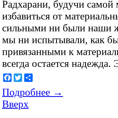
Радхарани, будучи самой 
избавиться от материаль
сильными ни были наши ж
мы ни испытывали, как б
привязанными к материал
всегда остается надежда.
Facebook
Twitter
Отправить
Подробнее
→
Вверх