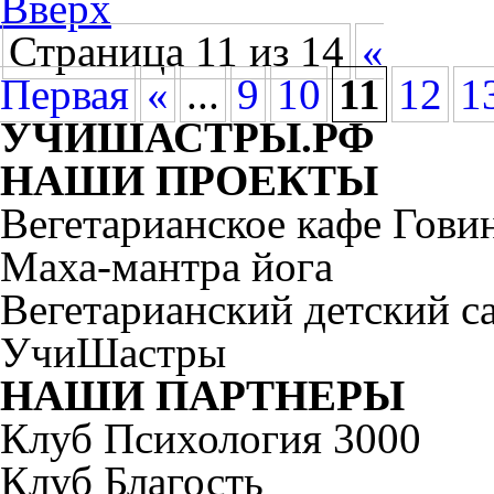
Вверх
Страница 11 из 14
«
Первая
«
...
9
10
11
12
1
УЧИШАСТРЫ.РФ
НАШИ ПРОЕКТЫ
Вегетарианское кафе Гови
Маха-мантра йога
Вегетарианский детский 
УчиШастры
НАШИ ПАРТНЕРЫ
Клуб Психология 3000
Клуб Благость