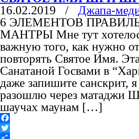
16.02.2019
/
Джапа-мед
6 ЭЛЕМЕНТОВ ПРАВИЛ
МАНТРЫ Мне тут хотелось
важную того, как нужно о
повторять Святое Имя. Эт
Санатаной Госвами в “Хар
даже запишите санскрит, я
разошлю через матаджи Ш
шаучах маунам […]
Facebook
Twitter