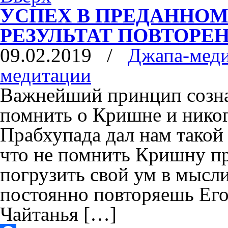
УСПЕХ В ПРЕДАННОМ
РЕЗУЛЬТАТ ПОВТОРЕ
09.02.2019
/
Джапа-мед
медитации
Важнейший принцип созн
помнить о Кришне и никог
Прабхупада дал нам такой
что не помнить Кришну п
погрузить свой ум в мысли
постоянно повторяешь Его
Чайтанья […]