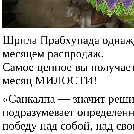
Шрила Прабхупада однажд
месяцем распродаж.
Самое ценное вы получает
месяц МИЛОСТИ!
«Санкалпа — значит реши
подразумевает определенн
победу над собой, над с