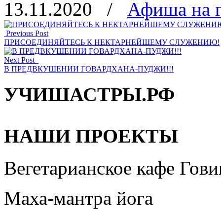
13.11.2020
/
Афиша на 
Отправить
Previous Post
ПРИСОЕДИНЯЙТЕСЬ К НЕКТАРНЕЙШЕМУ СЛУЖЕНИЮ!
Next Post
В ПРЕДВКУШЕНИИ ГОВАРДХАНА-ПУДЖИ!!!
УЧИШАСТРЫ.РФ
НАШИ ПРОЕКТЫ
Вегетарианское кафе Гови
Маха-мантра йога