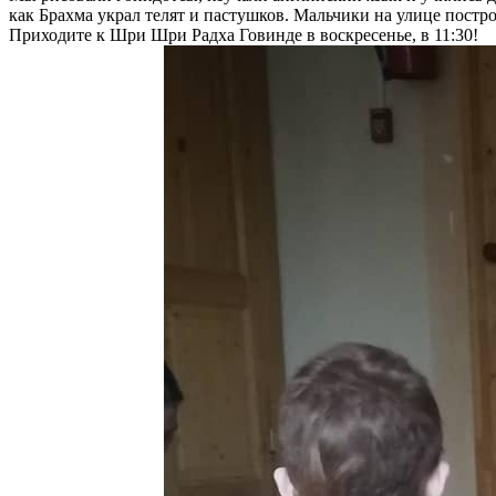
как Брахма украл телят и пастушков. Мальчики на улице пост
Приходите к Шри Шри Радха Говинде в воскресенье, в 11:30!