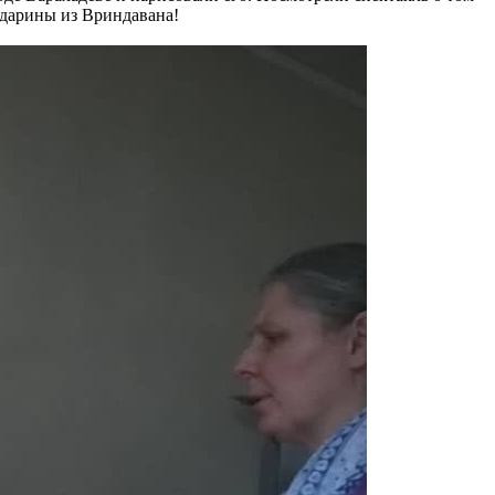
ндарины из Вриндавана!