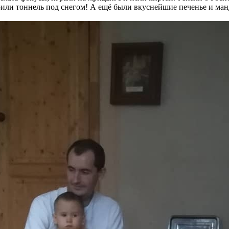
роили тоннель под снегом! А ещё были вкуснейшие печенье и ма