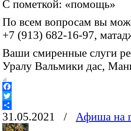
С пометкой: «помощь»
По всем вопросам вы мож
+7 (913) 682-16-97, мата
Ваши смиренные слуги ре
Уралу Вальмики дас, Ман
Facebook
Twitter
31.05.2021
/
Афиша на 
Отправить