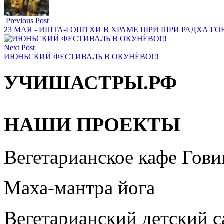
Previous Post
23 МАЯ - ИШТА-ГОШТХИ В ХРАМЕ ШРИ ШРИ РАДХА Г
Next Post
ИЮНЬСКИЙ ФЕСТИВАЛЬ В ОКУНЁВО!!!
УЧИШАСТРЫ.РФ
НАШИ ПРОЕКТЫ
Вегетарианское кафе Гови
Маха-мантра йога
Вегетарианский детский 