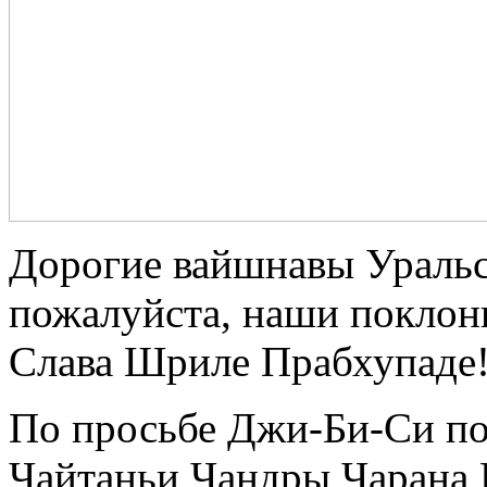
Дорогие вайшнавы Уральс
пожалуйста, наши поклон
Слава Шриле Прабхупаде
По просьбе Джи-Би-Си по
Чайтаньи Чандры Чарана 