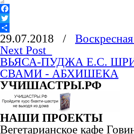
Facebook
Twitter
29.07.2018
/
Воскресная
Отправить
Next Post
ВЬЯСА-ПУДЖА Е.С. Ш
СВАМИ - АБХИШЕКА
УЧИШАСТРЫ.РФ
НАШИ ПРОЕКТЫ
Вегетарианское кафе Гови