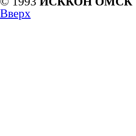
© 1993
ИСККОН ОМСК
Вверх