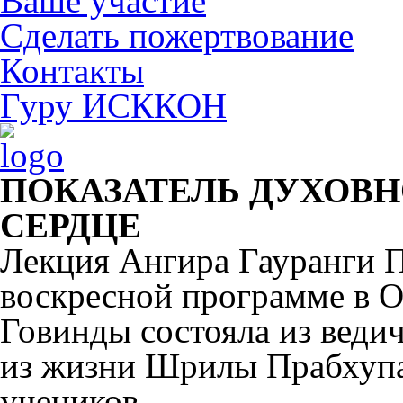
Ваше участие
Сделать пожертвование
Контакты
Гуру ИСККОН
ПОКАЗАТЕЛЬ ДУХОВН
СЕРДЦЕ
Лекция Ангира Гауранги П
воскресной программе в
Говинды состояла из веди
из жизни Шрилы Прабхуп
учеников.