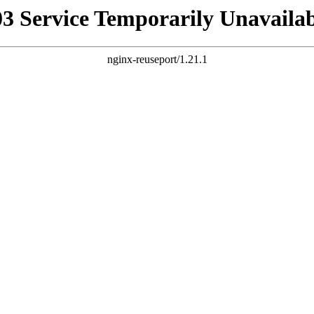
03 Service Temporarily Unavailab
nginx-reuseport/1.21.1