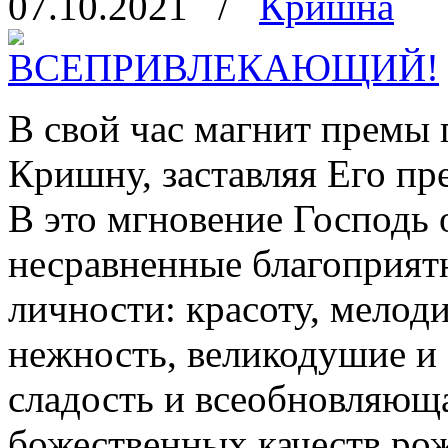
07.10.2021
/
Кришна
В свой час магнит премы 
Кришну, заставляя Его пре
В это мгновение Господь 
несравненные благоприят
личности: красоту, мело
нежность, великодушие и
сладость и всеобновляюща
божественных качеств рож