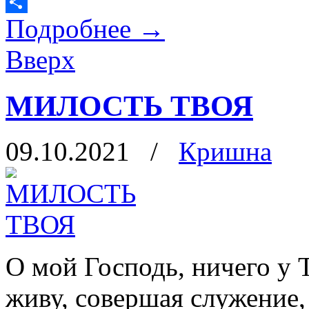
Twitter
Подробнее
→
Отправить
Вверх
МИЛОСТЬ ТВОЯ
09.10.2021
/
Кришна
О мой Господь, ничего у 
живу, совершая служение, 