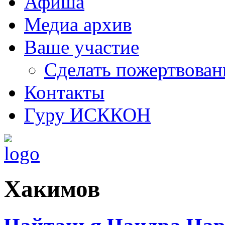
Афиша
Медиа архив
Ваше участие
Сделать пожертвован
Контакты
Гуру ИСККОН
Хакимов