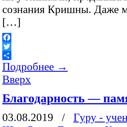
сознания Кришны. Даже м
[…]
Facebook
Twitter
Подробнее
→
Отправить
Вверх
Благодарность — пам
03.08.2019
/
Гуру - уче