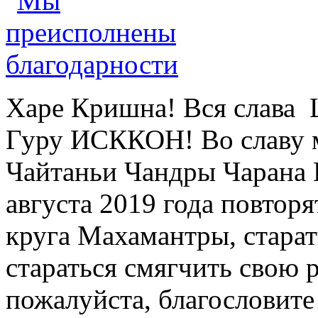
Харе Кришна! Вся слава 
Гуру ИСККОН! Во славу 
Чайтаньи Чандры Чарана 
августа 2019 года повтор
круга Махамантры, старат
стараться смягчить свою 
пожалуйста, благословите