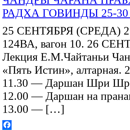
25 СЕНТЯБРЯ (СРЕДА) 23
124ВА, вагон 10. 26 СЕ
Лекция Е.М.Чайтаньи Чан
«Пять Истин», алтарная
11.30 — Даршан Шри Шри
12.00 — Даршан на пранам
13.00 — […]