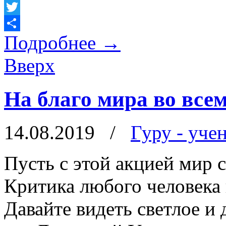
Facebook
Twitter
Подробнее
→
Отправить
Вверх
На благо мира во все
14.08.2019
/
Гуру - уче
Пусть с этой акцией мир с
Критика любого человека 
Давайте видеть светлое и 