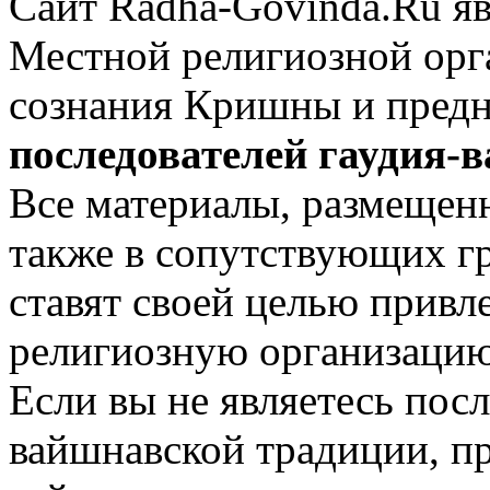
Сайт Radha-Govinda.Ru я
Местной религиозной орг
сознания Кришны и пред
последователей гаудия-
Все материалы, размещенн
также в сопутствующих гр
ставят своей целью привл
религиозную организацию
Если вы не являетесь посл
вайшнавской традиции, п