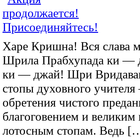
Харе Кришна! Вся слава 
Шрила Прабхупада ки — 
ки — джай! Шри Вридава
стопы духовного учителя
обретения чистого предан
благоговением и великим 
лотосным стопам. Ведь [