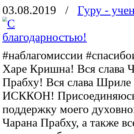
03.08.2019
/
Гуру - уче
#наблагомиссии #спасибо
Харе Кришна! Вся слава 
Прабху! Вся слава Шриле 
ИСККОН! Присоединяюсь 
поддержку моего духовно
Чарана Прабху, а также 