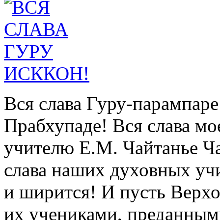
Вся слава Гуру-парампаре
Прабхупаде! Вся слава м
учителю Е.М. Чайтанье Ч
слава наших духовных уч
и ширится! И пусть Верх
их учениками, преданным