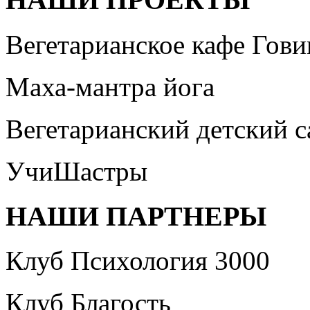
Вегетарианское кафе Гови
Маха-мантра йога
Вегетарианский детский 
УчиШастры
НАШИ ПАРТНЕРЫ
Клуб Психология 3000
Клуб Благость