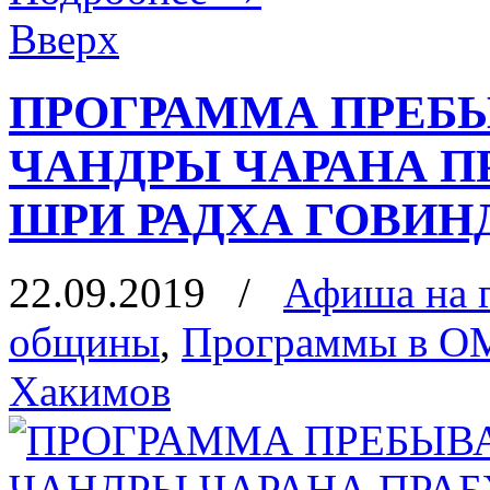
Вверх
ПРОГРАММА ПРЕБЫ
ЧАНДРЫ ЧАРАНА П
ШРИ РАДХА ГОВИНД
22.09.2019
/
Афиша на 
общины
,
Программы в О
Хакимов