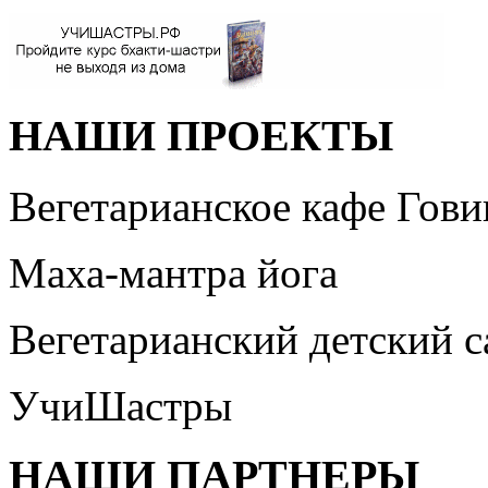
НАШИ ПРОЕКТЫ
Вегетарианское кафе Гови
Маха-мантра йога
Вегетарианский детский 
УчиШастры
НАШИ ПАРТНЕРЫ