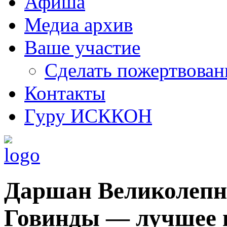
Афиша
Медиа архив
Ваше участие
Сделать пожертвован
Контакты
Гуру ИСККОН
Даршан Великолеп
Говинды — лучшее 