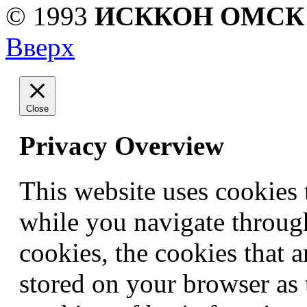
© 1993
ИСККОН ОМСК
Вверх
Close
Privacy Overview
This website uses cookies
while you navigate through
cookies, the cookies that a
stored on your browser as t