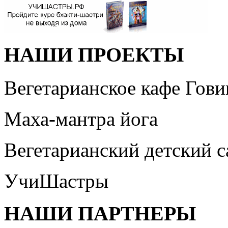
НАШИ ПРОЕКТЫ
Вегетарианское кафе Гови
Маха-мантра йога
Вегетарианский детский 
УчиШастры
НАШИ ПАРТНЕРЫ