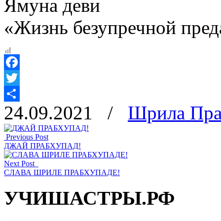
Ямуна деви
«Жизнь безупречной пред
Facebook
Twitter
24.09.2021
/
Шрила Пра
Отправить
Previous Post
ДЖАЙ ПРАБХУПАД!
Next Post
СЛАВА ШРИЛЕ ПРАБХУПАДЕ!
УЧИШАСТРЫ.РФ