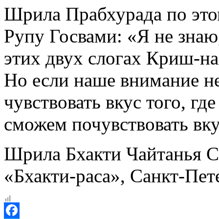
Шрила Прабхурада по эт
Рупу Госвами: «Я не знаю
этих двух слогах Криш-на
Но если наше внимание не
чувствовать вкус того, гд
сможем почувствовать вк
Шрила Бхакти Чайтанья 
«Бхакти-раса», Санкт-Пет