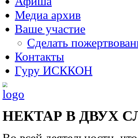
Афиша
Медиа архив
Ваше участие
Сделать пожертвован
Контакты
Гуру ИСККОН
НЕКТАР В ДВУХ 
Во всей деятельности, чт