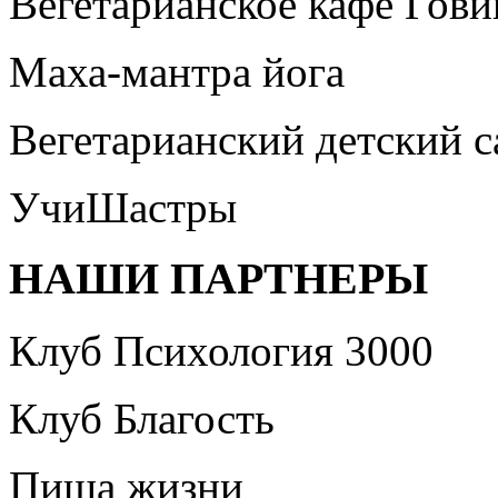
Вегетарианское кафе Гови
Маха-мантра йога
Вегетарианский детский 
УчиШастры
НАШИ ПАРТНЕРЫ
Клуб Психология 3000
Клуб Благость
Пища жизни