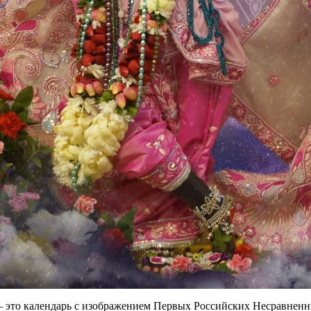
— это календарь с изображением Первых Российских Несравне