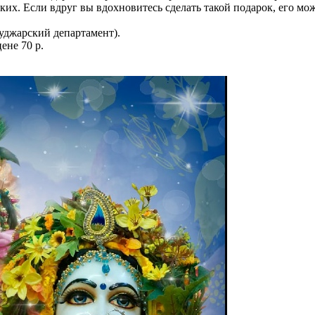
ьких. Если вдруг вы вдохновитесь сделать такой подарок, его м
уджарский департамент).
ене 70 р.