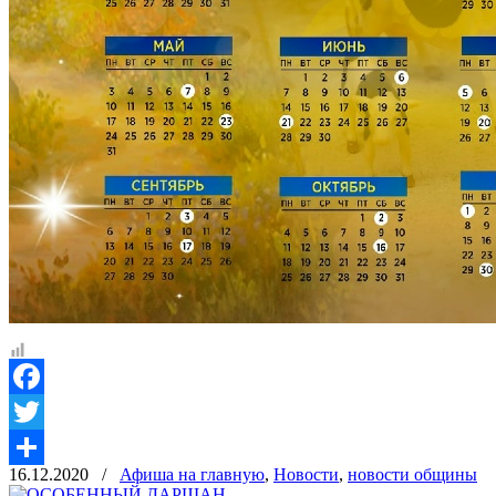
Facebook
Twitter
16.12.2020
/
Афиша на главную
,
Новости
,
новости общины
Отправить