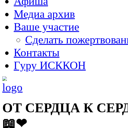
Афиша
Медиа архив
Ваше участие
Сделать пожертвован
Контакты
Гуру ИСККОН
ОТ СЕРДЦА К СЕ
📖❤