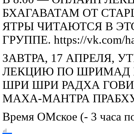
БХАГАВАТАМ ОТ СТА
ЯТРЫ ЧИТАЮТСЯ В ЭТ
ГРУППЕ. https://vk.com/h
ЗАВТРА, 17 АПРЕЛЯ,
ЛЕКЦИЮ ПО ШРИМАД 
ШРИ ШРИ РАДХА ГОВ
МАХА-МАНТРА ПРАБХ
Время ОМское (- 3 часа по