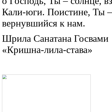
о Господь, Ты – солнце, 
Кали-юги. Поистине, Ты 
вернувшийся к нам.
Шрила Санатана Госвами
«Кришна-лила-става»