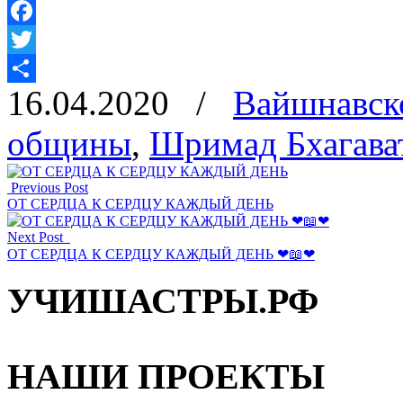
Facebook
Twitter
16.04.2020
/
Вайшнавск
Отправить
общины
,
Шримад Бхагава
Previous Post
ОТ СЕРДЦА К СЕРДЦУ КАЖДЫЙ ДЕНЬ
Next Post
ОТ СЕРДЦА К СЕРДЦУ КАЖДЫЙ ДЕНЬ ❤📖❤
УЧИШАСТРЫ.РФ
НАШИ ПРОЕКТЫ