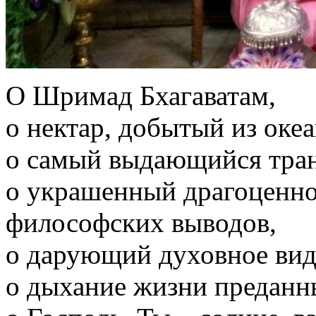
О Шримад Бхагаватам,
о нектар, добытый из оке
о самый выдающийся тран
о украшенный драгоценно
философских выводов,
о дарующий духовное виде
о дыхание жизни преданн