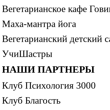
Вегетарианское кафе Гови
Маха-мантра йога
Вегетарианский детский 
УчиШастры
НАШИ ПАРТНЕРЫ
Клуб Психология 3000
Клуб Благость