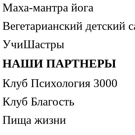
Маха-мантра йога
Вегетарианский детский 
УчиШастры
НАШИ ПАРТНЕРЫ
Клуб Психология 3000
Клуб Благость
Пища жизни