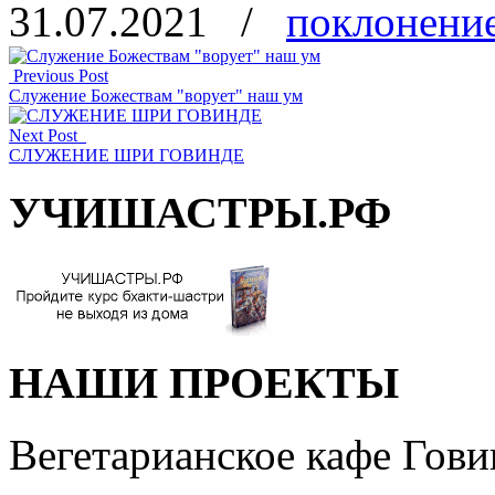
31.07.2021
/
поклонени
Отправить
Previous Post
Служение Божествам "ворует" наш ум
Next Post
СЛУЖЕНИЕ ШРИ ГОВИНДЕ
УЧИШАСТРЫ.РФ
НАШИ ПРОЕКТЫ
Вегетарианское кафе Гови