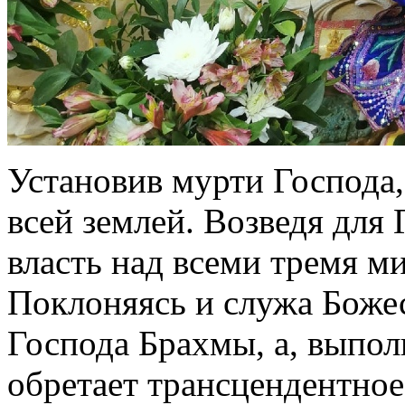
Установив мурти Господа,
всей землей. Возведя для 
власть над всеми тремя м
Поклоняясь и служа Божес
Господа Брахмы, а, выполн
обретает трансцендентное