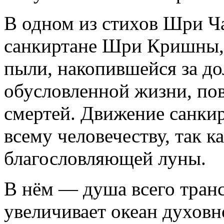
В одном из стихов Шри Ча
санкиртане Шри Кришны, 
пыли, накопившейся за до
обусловленной жизни, по
смертей. Движение санки
всему человечеству, так к
благословляющей луны.
В нём — душа всего тран
увеличивает океан духовн