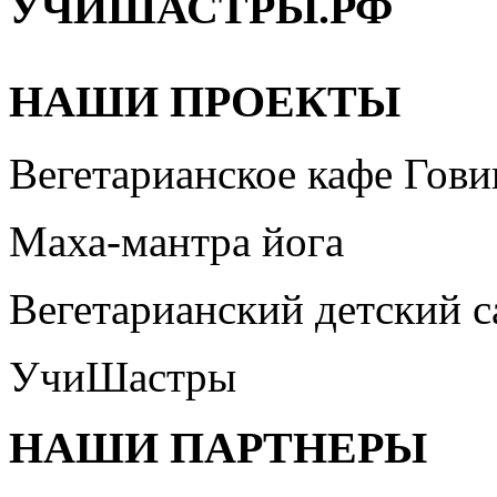
УЧИШАСТРЫ.РФ
НАШИ ПРОЕКТЫ
Вегетарианское кафе Гови
Маха-мантра йога
Вегетарианский детский 
УчиШастры
НАШИ ПАРТНЕРЫ