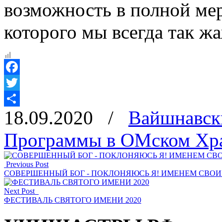
возможность в полной мер
которого мы всегда так ж
Facebook
Twitter
18.09.2020
/
Вайшнавск
Отправить
Программы в ОМском Хр
Previous Post
СОВЕРШЕННЫЙ БОГ - ПОКЛОНЯЮСЬ Я! ИМЕНЕМ СВОИ
Next Post
ФЕСТИВАЛЬ СВЯТОГО ИМЕНИ 2020