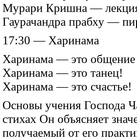
Мурари Кришна — лекци
Гаурачандра прабху — пи
17:30 — Харинама
Харинама — это общение 
Харинама — это танец!
Харинама — это счастье!
Основы учения Господа Ч
стихах Он объясняет знач
получаемый от его практи