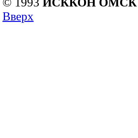
© 1993
ИСККОН ОМСК
Вверх