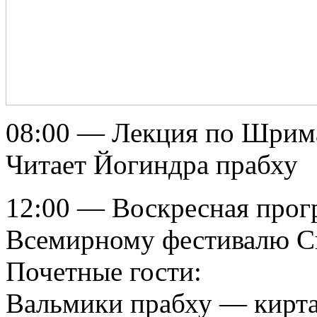
08:00 — Лекция по Шримад
Читает Йогиндра прабху
12:00 — Воскресная прог
Всемирному фестивалю С
Почетные гости:
Вальмики прабху — кирт