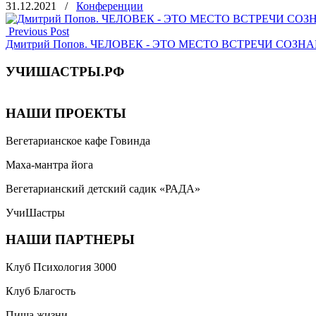
31.12.2021
/
Конференции
Отправить
Previous Post
Дмитрий Попов. ЧЕЛОВЕК - ЭТО МЕСТО ВСТРЕЧИ СОЗНАН
УЧИШАСТРЫ.РФ
НАШИ ПРОЕКТЫ
Вегетарианское кафе Говинда
Маха-мантра йога
Вегетарианский детский садик «РАДА»
УчиШастры
НАШИ ПАРТНЕРЫ
Клуб Психология 3000
Клуб Благость
Пища жизни