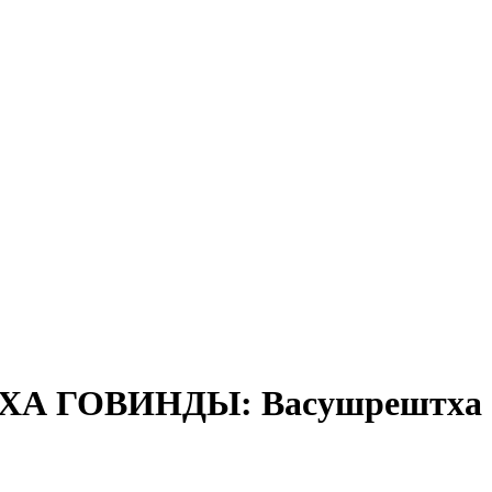
А ГОВИНДЫ: Васушрештха