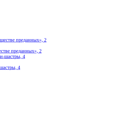
ве преданных», 2
астры, 4