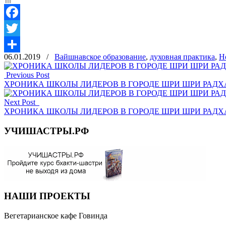
Facebook
Twitter
06.01.2019
/
Вайшнавское образование
,
духовная практика
,
Н
Отправить
Previous Post
ХРОНИКА ШКОЛЫ ЛИДЕРОВ В ГОРОДЕ ШРИ ШРИ РАДХА ГОВИ
Next Post
ХРОНИКА ШКОЛЫ ЛИДЕРОВ В ГОРОДЕ ШРИ ШРИ РАДХА ГОВИ
УЧИШАСТРЫ.РФ
НАШИ ПРОЕКТЫ
Вегетарианское кафе Говинда