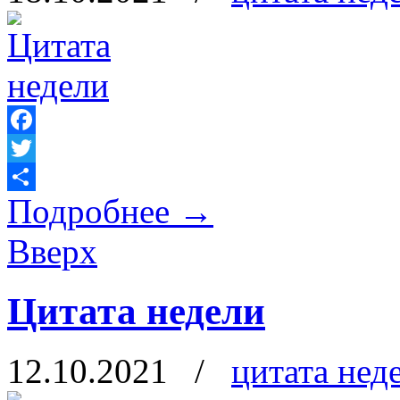
Facebook
Twitter
Подробнее
→
Отправить
Вверх
Цитата недели
12.10.2021
/
цитата нед