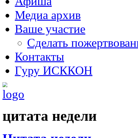
Афиша
Медиа архив
Ваше участие
Сделать пожертвован
Контакты
Гуру ИСККОН
цитата недели