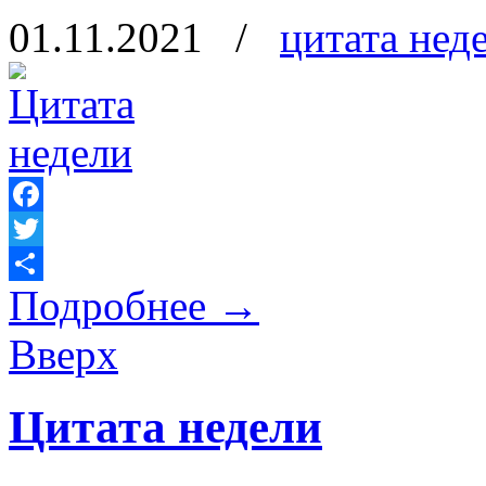
01.11.2021
/
цитата нед
Facebook
Twitter
Подробнее
→
Отправить
Вверх
Цитата недели