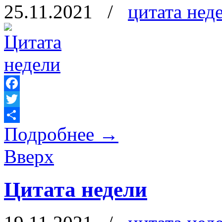
25.11.2021
/
цитата нед
Facebook
Twitter
Подробнее
→
Отправить
Вверх
Цитата недели