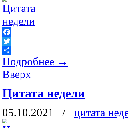
Facebook
Twitter
Подробнее
→
Отправить
Вверх
Цитата недели
05.10.2021
/
цитата нед