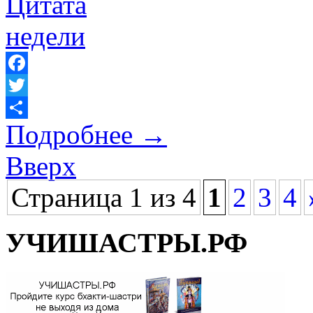
Facebook
Twitter
Подробнее
→
Отправить
Вверх
Страница 1 из 4
1
2
3
4
УЧИШАСТРЫ.РФ