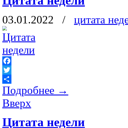
Цитата недели
03.01.2022
/
цитата нед
Facebook
Twitter
Подробнее
→
Отправить
Вверх
Цитата недели