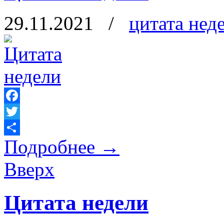
29.11.2021
/
цитата нед
Facebook
Twitter
Подробнее
→
Отправить
Вверх
Цитата недели