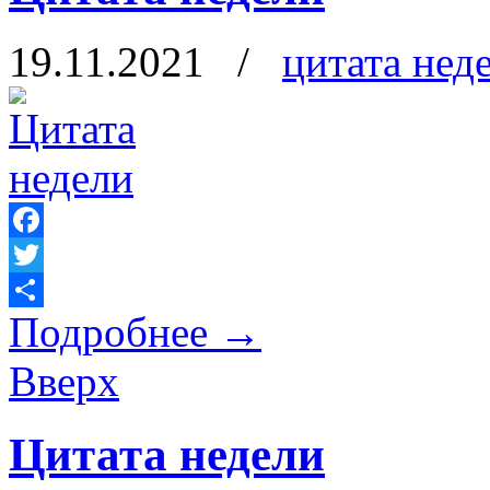
19.11.2021
/
цитата нед
Facebook
Twitter
Подробнее
→
Отправить
Вверх
Цитата недели